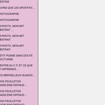
ESTINS
 A PAS QUE LES SPORTIFS ...
HOTOGRAPHIE
HOTOGRAPHIE
A PHOTO, MON ART
BSTRAIT ...
A PHOTO, MON ART
BSTRAIT.
A PHOTO, MON ART
BSTRAIT.
ETIT POEME SANS DOUTE
OCTURNE.
'ENTRE AU C.P. ET CE QUE
'Y APPRENDS ...
ES MERVEILLEUX NUAGES ...
ON FEUILLETON
ADELEINE RIFFAUD ...
ON FEUILLETON
ADELEINE RIFFAUD ...
ON FEUILLETON
ADELEINE RIFFAUD ...