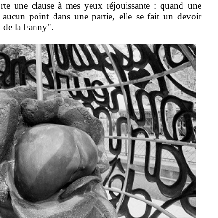
orte une clause à mes yeux réjouissante : quand une
aucun point dans une partie, elle se fait un devoir
ul de la Fanny".