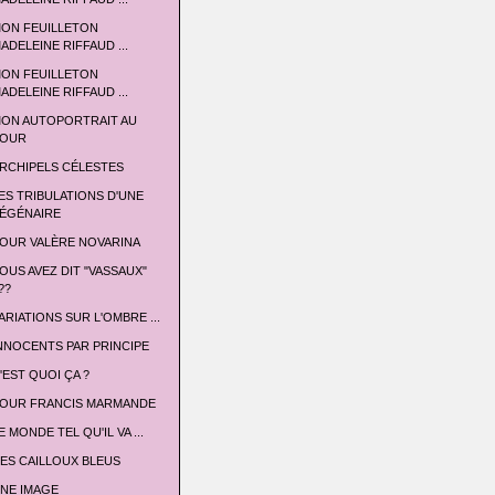
ON FEUILLETON
ADELEINE RIFFAUD ...
ON FEUILLETON
ADELEINE RIFFAUD ...
ON AUTOPORTRAIT AU
OUR
RCHIPELS CÉLESTES
ES TRIBULATIONS D'UNE
ÉGÉNAIRE
OUR VALÈRE NOVARINA
OUS AVEZ DIT "VASSAUX"
??
ARIATIONS SUR L'OMBRE ...
NNOCENTS PAR PRINCIPE
'EST QUOI ÇA ?
OUR FRANCIS MARMANDE
E MONDE TEL QU'IL VA ...
ES CAILLOUX BLEUS
NE IMAGE