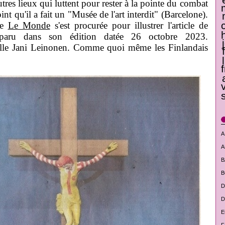
tres lieux qui luttent pour rester à la pointe du combat
int qu'il a fait un "Musée de l'art interdit" (Barcelone).
ue
Le Monde
s'est procurée pour illustrer l'article de
paru dans son édition datée 26 octobre 2023.
pelle Jani Leinonen. Comme quoi même les Finlandais
A
A
B
B
D
D
E