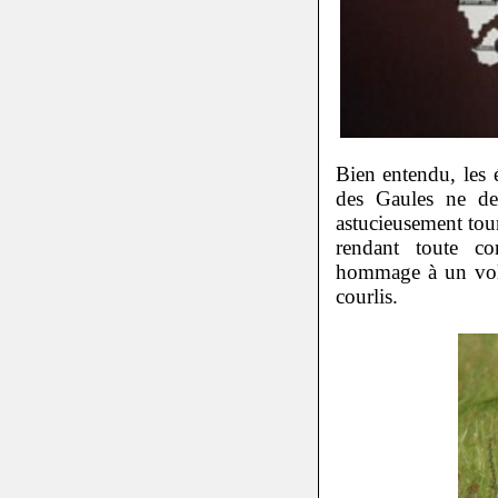
Bien entendu, les 
des Gaules ne dev
astucieusement tour
rendant toute co
hommage à un vola
courlis.