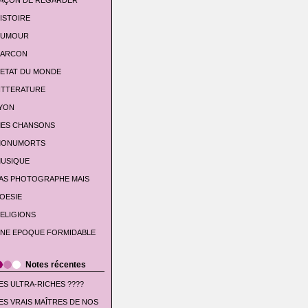
AÇON DE REGARDER
ISTOIRE
UMOUR
'ARCON
'ETAT DU MONDE
ITTERATURE
YON
ES CHANSONS
ONUMORTS
USIQUE
AS PHOTOGRAPHE MAIS
OESIE
ELIGIONS
NE EPOQUE FORMIDABLE
Notes récentes
ES ULTRA-RICHES ????
ES VRAIS MAÎTRES DE NOS