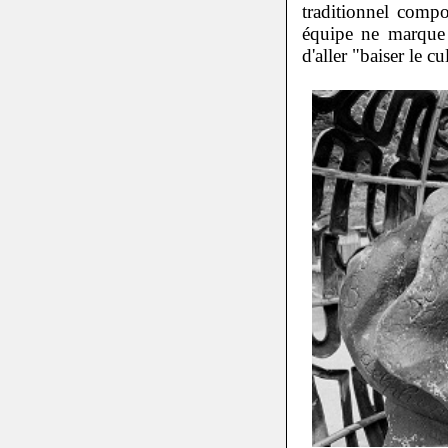
traditionnel comp
équipe ne marque 
d'aller "baiser le c