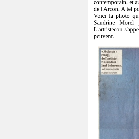
contemporain, et au
de l'Arcon. A tel po
Voici la photo q
Sandrine Morel 
L'artristecon s'ap
peuvent.