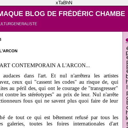
xTaBhN
MAQUE BLOG DE FRÉDÉRIC CHAMBE
ULTURGENERALISTE
3
 L'ARCON
'ART CONTEMPORAIN A L'ARCON...
 audaces dans l'art. Et nul n'arrêtera les artistes
vez, ceux qui "cassent les codes" au risque de, qui
mites au péril des, qui ont le courage de "transgresser"
ent contre les stéréotypes" au prix de leur. Nul n'arrête
ctionneurs fous qui ne savent plus quoi faire de leur
iché de tout ce qui est bêtement refusé par tous les
s galeries, toutes les foires internationales d'art