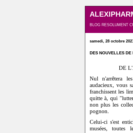
ALEXIPHAR
BLOG RESOLUMENT C
samedi, 28 octobre 202
DES NOUVELLES DE
DE L
Nul n'arrêtera les
audacieux, vous sa
franchissent les li
quitte à, qui "lutt
non plus les colle
pognon.
Celui-ci s'est ent
musées, toutes le