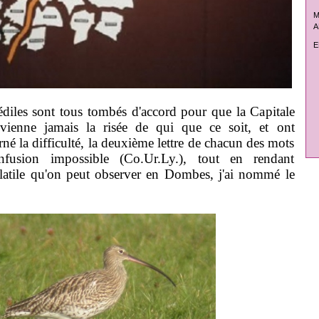
M
A
E
édiles sont tous tombés d'accord pour que la Capitale
ienne jamais la risée de qui que ce soit, et ont
né la difficulté, la deuxième lettre de chacun des mots
nfusion impossible (Co.Ur.Ly.), tout en rendant
tile qu'on peut observer en Dombes, j'ai nommé le