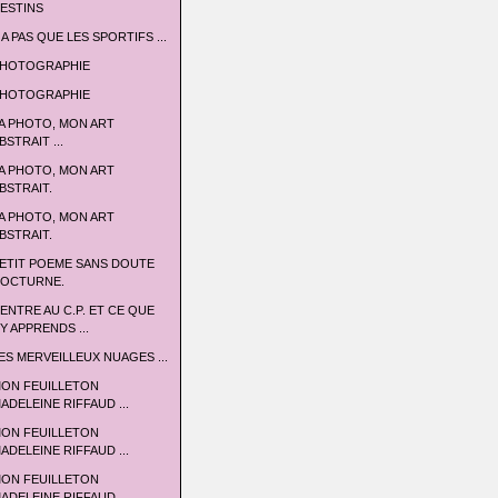
ESTINS
 A PAS QUE LES SPORTIFS ...
HOTOGRAPHIE
HOTOGRAPHIE
A PHOTO, MON ART
BSTRAIT ...
A PHOTO, MON ART
BSTRAIT.
A PHOTO, MON ART
BSTRAIT.
ETIT POEME SANS DOUTE
OCTURNE.
'ENTRE AU C.P. ET CE QUE
'Y APPRENDS ...
ES MERVEILLEUX NUAGES ...
ON FEUILLETON
ADELEINE RIFFAUD ...
ON FEUILLETON
ADELEINE RIFFAUD ...
ON FEUILLETON
ADELEINE RIFFAUD ...