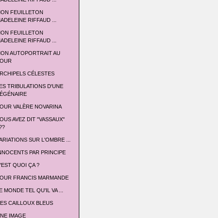
ON FEUILLETON
ADELEINE RIFFAUD ...
ON FEUILLETON
ADELEINE RIFFAUD ...
ON AUTOPORTRAIT AU
OUR
RCHIPELS CÉLESTES
ES TRIBULATIONS D'UNE
ÉGÉNAIRE
OUR VALÈRE NOVARINA
OUS AVEZ DIT "VASSAUX"
??
ARIATIONS SUR L'OMBRE ...
NNOCENTS PAR PRINCIPE
'EST QUOI ÇA ?
OUR FRANCIS MARMANDE
E MONDE TEL QU'IL VA ...
ES CAILLOUX BLEUS
NE IMAGE