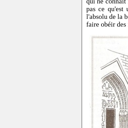
qui ne connaît
pas ce qu'est 
l'absolu de la 
faire obéir des