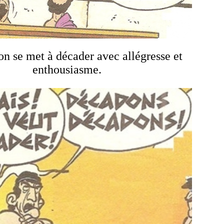
n se met à décader avec allégresse et
enthousiasme.