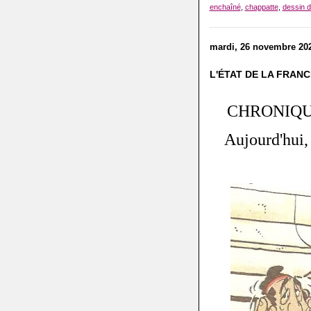
enchaîné
,
chappatte
,
dessin 
mardi, 26 novembre 20
L'ÉTAT DE LA FRANC
CHRONIQU
Aujourd'hui, 