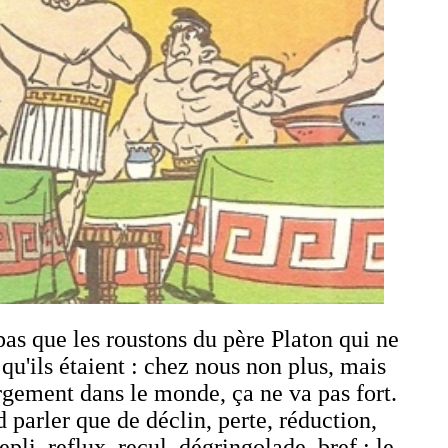
 pas que les roustons du père Platon qui ne
 qu'ils étaient : chez nous non plus, mais
argement dans le monde, ça ne va pas fort.
 parler que de déclin, perte, réduction,
epli, reflux, recul, dégringolade, bref : le