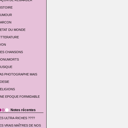
AÇON DE REGARDER
ISTOIRE
UMOUR
'ARCON
'ETAT DU MONDE
ITTERATURE
YON
ES CHANSONS
ONUMORTS
USIQUE
AS PHOTOGRAPHE MAIS
OESIE
ELIGIONS
NE EPOQUE FORMIDABLE
Notes récentes
ES ULTRA-RICHES ????
ES VRAIS MAÎTRES DE NOS