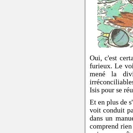
Oui, c'est cert
furieux. Le vo
mené la divi
irréconciliable
Isis pour se réu
Et en plus de s
voit conduit pa
dans un manuel
comprend rien 