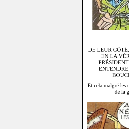
DE LEUR CÔTÉ
EN LA VÉ
PRÉSIDENT
ENTENDRE,
BOUCH
Et cela malgré les 
de la 