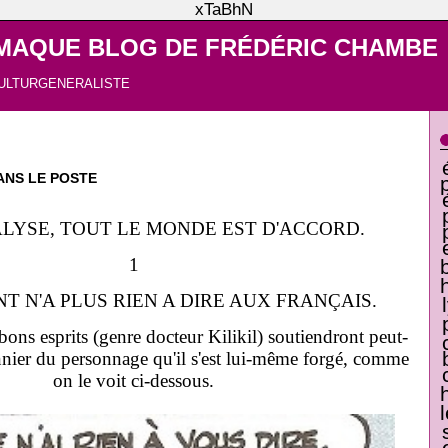
xTaBhN
MAQUE BLOG DE FRÉDÉRIC CHAMBE
ULTURGENERALISTE
ANS LE POSTE
ALYSE, TOUT LE MONDE EST D'ACCORD.
1
NT N'A PLUS RIEN A DIRE AUX FRANÇAIS.
bons esprits (genre docteur Kilikil) soutiendront peut-
sonnier du personnage qu'il s'est lui-même forgé, comme
on le voit ci-dessous.