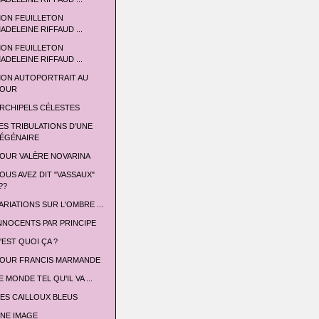
ON FEUILLETON
ADELEINE RIFFAUD ...
ON FEUILLETON
ADELEINE RIFFAUD ...
ON AUTOPORTRAIT AU
OUR
RCHIPELS CÉLESTES
ES TRIBULATIONS D'UNE
ÉGÉNAIRE
OUR VALÈRE NOVARINA
OUS AVEZ DIT "VASSAUX"
??
ARIATIONS SUR L'OMBRE ...
NNOCENTS PAR PRINCIPE
'EST QUOI ÇA ?
OUR FRANCIS MARMANDE
E MONDE TEL QU'IL VA ...
ES CAILLOUX BLEUS
NE IMAGE