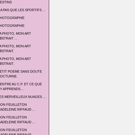
ESTINS
 A PAS QUE LES SPORTIFS ...
HOTOGRAPHIE
HOTOGRAPHIE
A PHOTO, MON ART
BSTRAIT ...
A PHOTO, MON ART
BSTRAIT.
A PHOTO, MON ART
BSTRAIT.
ETIT POEME SANS DOUTE
OCTURNE.
'ENTRE AU C.P. ET CE QUE
'Y APPRENDS ...
ES MERVEILLEUX NUAGES ...
ON FEUILLETON
ADELEINE RIFFAUD ...
ON FEUILLETON
ADELEINE RIFFAUD ...
ON FEUILLETON
ADELEINE RIFFAUD ...