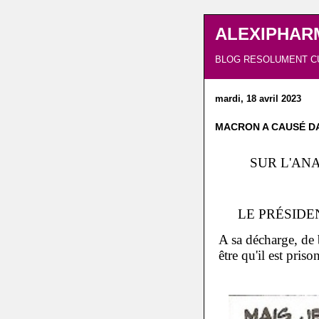
ALEXIPHAR
BLOG RESOLUMENT C
mardi, 18 avril 2023
MACRON A CAUSÉ D
SUR L'AN
LE PRÉSIDE
A sa décharge, de 
être qu'il est pri