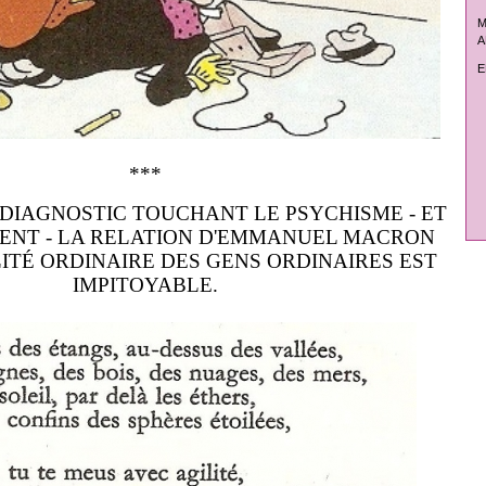
M
A
E
***
 DIAGNOSTIC TOUCHANT LE PSYCHISME - ET
ENT - LA RELATION D'EMMANUEL MACRON
ITÉ ORDINAIRE DES GENS ORDINAIRES EST
IMPITOYABLE.