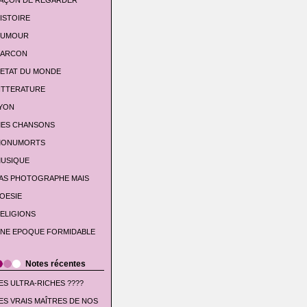
AÇON DE REGARDER
ISTOIRE
UMOUR
'ARCON
'ETAT DU MONDE
ITTERATURE
YON
ES CHANSONS
ONUMORTS
USIQUE
AS PHOTOGRAPHE MAIS
OESIE
ELIGIONS
NE EPOQUE FORMIDABLE
Notes récentes
ES ULTRA-RICHES ????
ES VRAIS MAÎTRES DE NOS