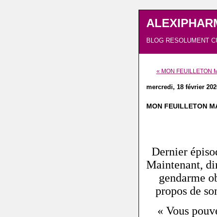
ALEXIPHAR
BLOG RESOLUMENT C
« MON FEUILLETON M
mercredi, 18 février 202
MON FEUILLETON MAD
Dernier épisod
Maintenant, di
gendarme ob
propos de son
« Vous pouve