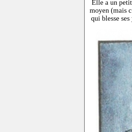
Elle a un peti
moyen (mais c'e
qui blesse ses