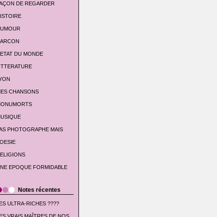
AÇON DE REGARDER
ISTOIRE
UMOUR
'ARCON
'ETAT DU MONDE
ITTERATURE
YON
ES CHANSONS
ONUMORTS
USIQUE
AS PHOTOGRAPHE MAIS
OESIE
ELIGIONS
NE EPOQUE FORMIDABLE
Notes récentes
ES ULTRA-RICHES ????
ES VRAIS MAÎTRES DE NOS