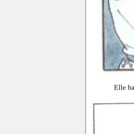
Elle ba