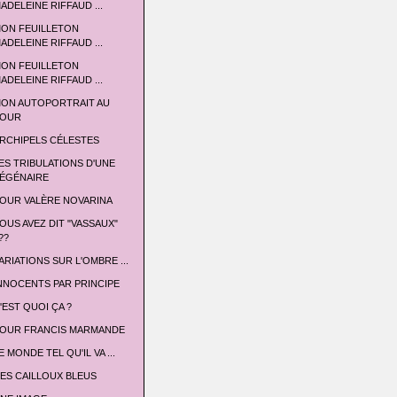
ADELEINE RIFFAUD ...
ON FEUILLETON
ADELEINE RIFFAUD ...
ON FEUILLETON
ADELEINE RIFFAUD ...
ON AUTOPORTRAIT AU
OUR
RCHIPELS CÉLESTES
ES TRIBULATIONS D'UNE
ÉGÉNAIRE
OUR VALÈRE NOVARINA
OUS AVEZ DIT "VASSAUX"
??
ARIATIONS SUR L'OMBRE ...
NNOCENTS PAR PRINCIPE
'EST QUOI ÇA ?
OUR FRANCIS MARMANDE
E MONDE TEL QU'IL VA ...
ES CAILLOUX BLEUS