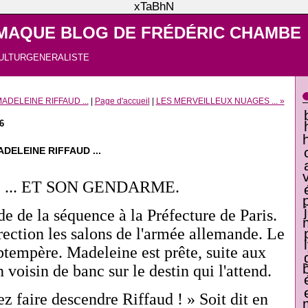
xTaBhN
MAQUE BLOG DE FRÉDÉRIC CHAMBE
ULTURGENERALISTE
ADELEINE RIFFAUD ...
|
Page d'accueil
|
LES MERVEILLEUX NUAGES ... »
6
ELEINE RIFFAUD ...
... ET SON GENDARME.
e de la séquence à la Préfecture de Paris.
rection les salons de l'armée allemande. Le
tempère. Madeleine est prête, suite aux
 voisin de banc sur le destin qui l'attend.
z faire descendre Riffaud ! » Soit dit en