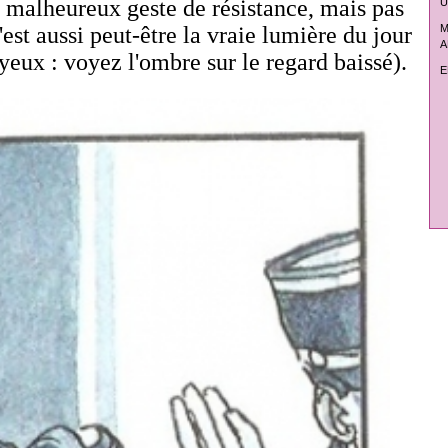
t malheureux geste de résistance, mais pas
U
st aussi peut-être la vraie lumière du jour
M
A
 yeux : voyez l'ombre sur le regard baissé).
E