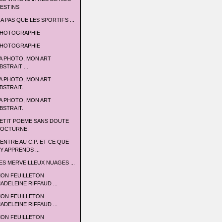
ESTINS
 A PAS QUE LES SPORTIFS ...
HOTOGRAPHIE
HOTOGRAPHIE
A PHOTO, MON ART
BSTRAIT ...
A PHOTO, MON ART
BSTRAIT.
A PHOTO, MON ART
BSTRAIT.
ETIT POEME SANS DOUTE
OCTURNE.
'ENTRE AU C.P. ET CE QUE
'Y APPRENDS ...
ES MERVEILLEUX NUAGES ...
ON FEUILLETON
ADELEINE RIFFAUD ...
ON FEUILLETON
ADELEINE RIFFAUD ...
ON FEUILLETON