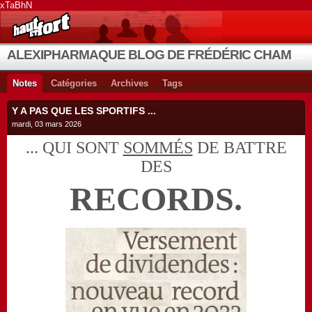
xTaBhN
ALEXIPHARMAQUE BLOG DE FRÉDÉRIC CHAMBE
Notes
Catégories
Archives
Tags
Y A PAS QUE LES SPORTIFS ...
mardi, 03 mars 2026
... QUI SONT
SOMMÉS
DE BATTRE
DES
RECORDS.