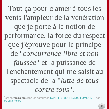
Tout ça pour clamer à tous les
vents l'ampleur de la vénération
que je porte à la notion de
performance, la force du respect
que j'éprouve pour le principe
de "
concurrence libre et non
faussée
" et la puissance de
l'enchantement qui me saisit au
spectacle de la "
lutte de tous
contre tous
".
Écrit par
fredlautre
dans les catégories
DANS LES JOURNAUX
,
HUMOUR
| Tags :
les ultra-riches
0