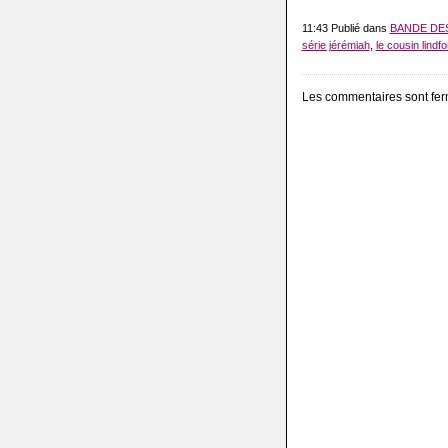
11:43 Publié dans
BANDE DE
série jérémiah
,
le cousin lindfo
Les commentaires sont fer