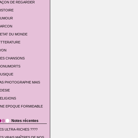
AÇON DE REGARDER
ISTOIRE
UMOUR
'ARCON
'ETAT DU MONDE
ITTERATURE
YON
ES CHANSONS
ONUMORTS
USIQUE
AS PHOTOGRAPHE MAIS
OESIE
ELIGIONS
NE EPOQUE FORMIDABLE
Notes récentes
ES ULTRA-RICHES ????
ES VRAIS MAÎTRES DE NOS