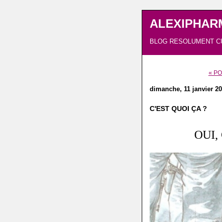
ALEXIPHAR
BLOG RESOLUMENT C
« P
dimanche, 11 janvier 2
C'EST QUOI ÇA ?
OUI,