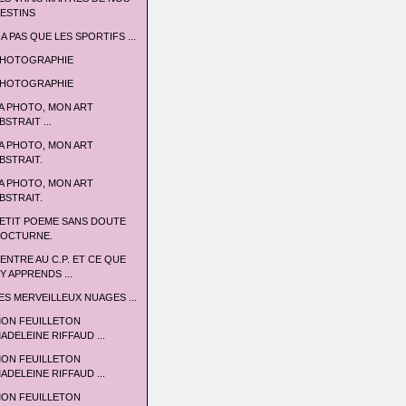
ESTINS
 A PAS QUE LES SPORTIFS ...
HOTOGRAPHIE
HOTOGRAPHIE
A PHOTO, MON ART
BSTRAIT ...
A PHOTO, MON ART
BSTRAIT.
A PHOTO, MON ART
BSTRAIT.
ETIT POEME SANS DOUTE
OCTURNE.
'ENTRE AU C.P. ET CE QUE
'Y APPRENDS ...
ES MERVEILLEUX NUAGES ...
ON FEUILLETON
ADELEINE RIFFAUD ...
ON FEUILLETON
ADELEINE RIFFAUD ...
ON FEUILLETON