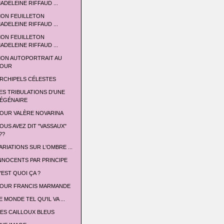
ADELEINE RIFFAUD ...
ON FEUILLETON
ADELEINE RIFFAUD ...
ON FEUILLETON
ADELEINE RIFFAUD ...
ON AUTOPORTRAIT AU
OUR
RCHIPELS CÉLESTES
ES TRIBULATIONS D'UNE
ÉGÉNAIRE
OUR VALÈRE NOVARINA
OUS AVEZ DIT "VASSAUX"
??
ARIATIONS SUR L'OMBRE ...
NNOCENTS PAR PRINCIPE
'EST QUOI ÇA ?
OUR FRANCIS MARMANDE
E MONDE TEL QU'IL VA ...
ES CAILLOUX BLEUS