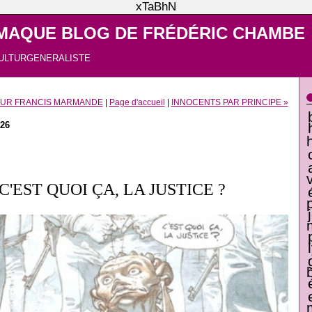
xTaBhN
MAQUE BLOG DE FRÉDÉRIC CHAMBE
ULTURGENERALISTE
OUR FRANCIS MARMANDE
|
Page d'accueil
|
INNOCENTS PAR PRINCIPE »
026
 C'EST QUOI ÇA, LA JUSTICE ?