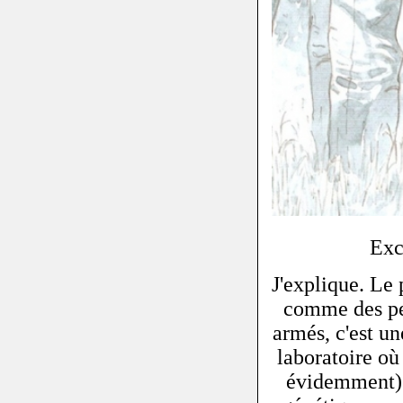
Exc
J'explique. Le 
comme des pen
armés, c'est un
laboratoire où
évidemment) 