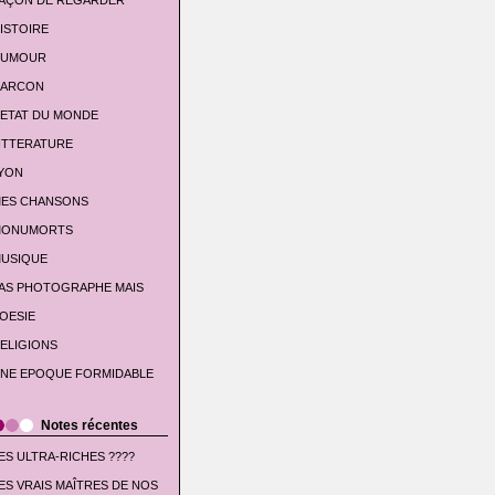
AÇON DE REGARDER
ISTOIRE
UMOUR
'ARCON
'ETAT DU MONDE
ITTERATURE
YON
ES CHANSONS
ONUMORTS
USIQUE
AS PHOTOGRAPHE MAIS
OESIE
ELIGIONS
NE EPOQUE FORMIDABLE
Notes récentes
ES ULTRA-RICHES ????
ES VRAIS MAÎTRES DE NOS