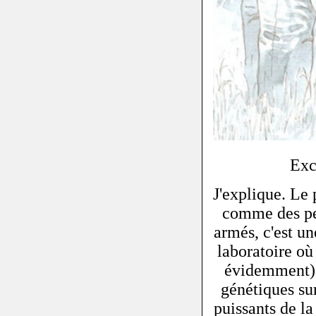
Exc
J'explique. Le 
comme des pen
armés, c'est un
laboratoire où
évidemment) 
génétiques sur
puissants de la