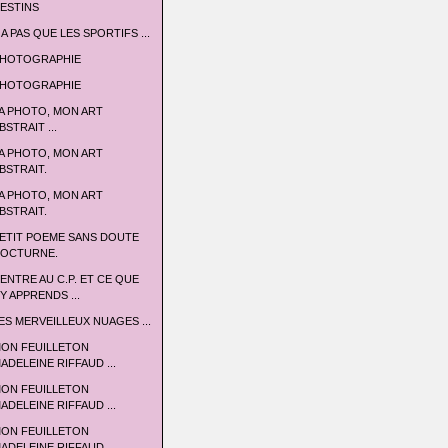
ESTINS
 A PAS QUE LES SPORTIFS ...
HOTOGRAPHIE
HOTOGRAPHIE
A PHOTO, MON ART
BSTRAIT ...
A PHOTO, MON ART
BSTRAIT.
A PHOTO, MON ART
BSTRAIT.
ETIT POEME SANS DOUTE
OCTURNE.
'ENTRE AU C.P. ET CE QUE
'Y APPRENDS ...
ES MERVEILLEUX NUAGES ...
ON FEUILLETON
ADELEINE RIFFAUD ...
ON FEUILLETON
ADELEINE RIFFAUD ...
ON FEUILLETON
ADELEINE RIFFAUD ...