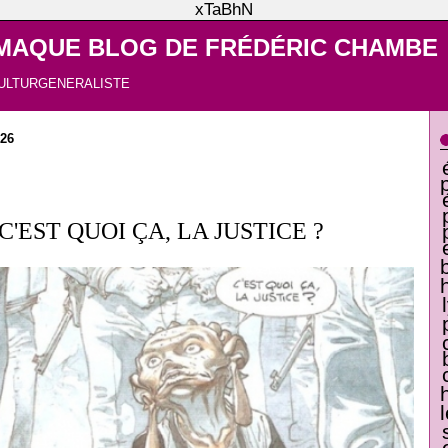
xTaBhN
MAQUE BLOG DE FRÉDÉRIC CHAMBE
ULTURGENERALISTE
026
 C'EST QUOI ÇA, LA JUSTICE ?