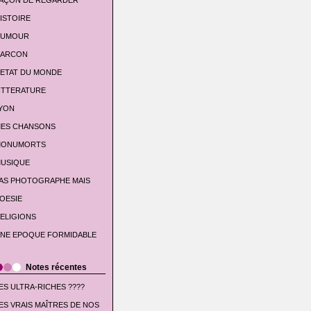
AÇON DE REGARDER
ISTOIRE
UMOUR
'ARCON
'ETAT DU MONDE
ITTERATURE
YON
ES CHANSONS
ONUMORTS
USIQUE
AS PHOTOGRAPHE MAIS
OESIE
ELIGIONS
NE EPOQUE FORMIDABLE
Notes récentes
ES ULTRA-RICHES ????
ES VRAIS MAÎTRES DE NOS