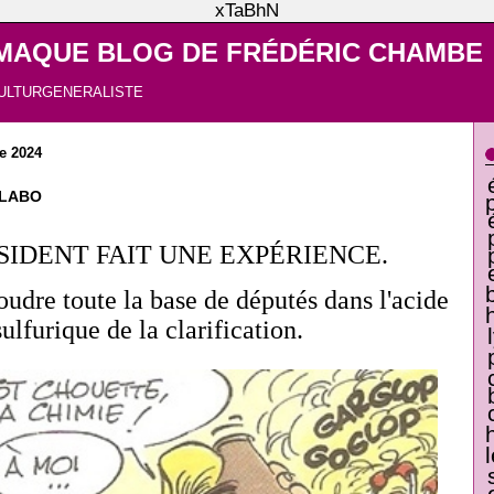
xTaBhN
MAQUE BLOG DE FRÉDÉRIC CHAMBE
ULTURGENERALISTE
e 2024
 LABO
SIDENT FAIT UNE EXPÉRIENCE.
oudre toute la base de députés dans l'acide
sulfurique de la clarification.