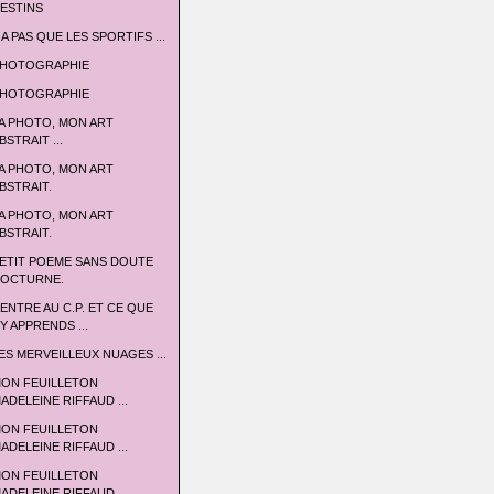
ESTINS
 A PAS QUE LES SPORTIFS ...
HOTOGRAPHIE
HOTOGRAPHIE
A PHOTO, MON ART
BSTRAIT ...
A PHOTO, MON ART
BSTRAIT.
A PHOTO, MON ART
BSTRAIT.
ETIT POEME SANS DOUTE
OCTURNE.
'ENTRE AU C.P. ET CE QUE
'Y APPRENDS ...
ES MERVEILLEUX NUAGES ...
ON FEUILLETON
ADELEINE RIFFAUD ...
ON FEUILLETON
ADELEINE RIFFAUD ...
ON FEUILLETON
ADELEINE RIFFAUD ...