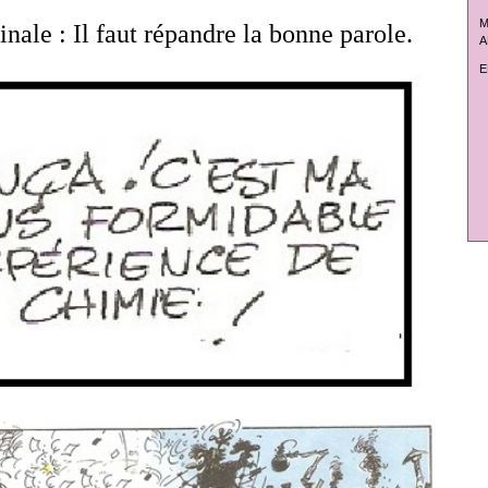
M
inale : Il faut répandre la bonne parole.
A
E