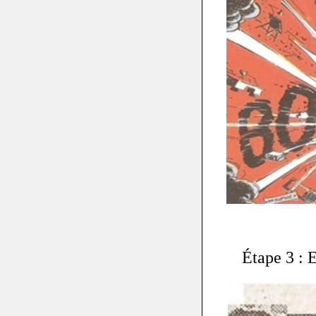
Étape 3 : E