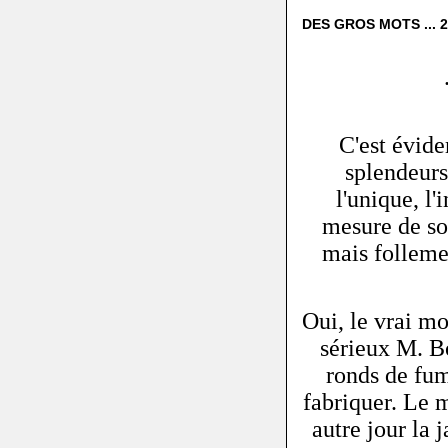
DES GROS MOTS ... 2
C'est évide
splendeurs
l'unique, l
mesure de son
mais folleme
Oui, le vrai mo
sérieux M. Bo
ronds de fu
fabriquer. Le 
autre jour la 