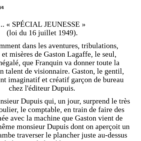
/4
... « SPÉCIAL JEUNESSE »
(loi du 16 juillet 1949).
mment dans les aventures, tribulations,
 et misères de Gaston Lagaffe, le seul,
'inégalé, que Franquin va donner toute la
 talent de visionnaire. Gaston, le gentil,
nt imaginatif et créatif garçon de bureau
chez l'éditeur Dupuis.
nsieur Dupuis qui, un jour, surprend le très
ulier, le comptable, en train de faire des
mée avec la machine que Gaston vient de
même monsieur Dupuis dont on aperçoit un
jambe traverser le plancher juste au-dessus