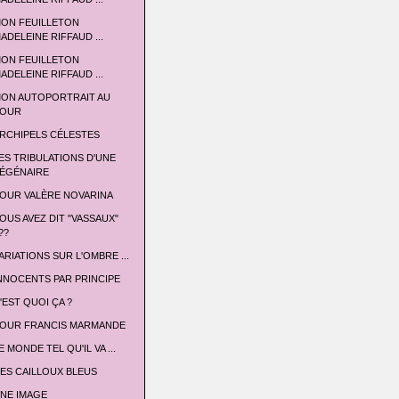
ON FEUILLETON
ADELEINE RIFFAUD ...
ON FEUILLETON
ADELEINE RIFFAUD ...
ON AUTOPORTRAIT AU
OUR
RCHIPELS CÉLESTES
ES TRIBULATIONS D'UNE
ÉGÉNAIRE
OUR VALÈRE NOVARINA
OUS AVEZ DIT "VASSAUX"
??
ARIATIONS SUR L'OMBRE ...
NNOCENTS PAR PRINCIPE
'EST QUOI ÇA ?
OUR FRANCIS MARMANDE
E MONDE TEL QU'IL VA ...
ES CAILLOUX BLEUS
NE IMAGE