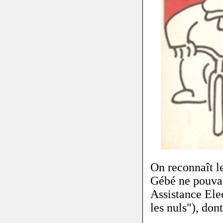
On reconnaît le
Gébé ne pouvai
Assistance Elec
les nuls"), don