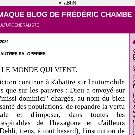
xTaBhN
MAQUE BLOG DE FRÉDÉRIC CHAMBE
ULTURGENERALISTE
 2024
T AUTRES SALOPERIES
LE MONDE QUI VIENT.
ction continue à s'abattre sur l'automobile
 que sur les pauvres : Dieu a envoyé sur
"missi dominici" chargés, au nom du bien
 santé des populations, de répandre la vertu
tale et d'imposer, dans toutes les
respirables de l'hexagone et d'ailleurs
hli, tiens, à tout hasard), l'institution de