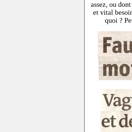
assez, ou dont
et vital beso
quoi ? Pe