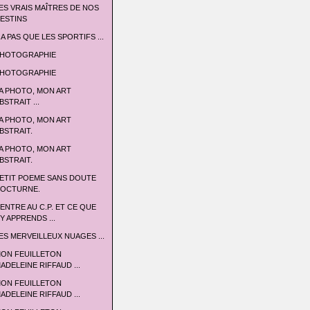
ES VRAIS MAÎTRES DE NOS
ESTINS
 A PAS QUE LES SPORTIFS ...
HOTOGRAPHIE
HOTOGRAPHIE
A PHOTO, MON ART
BSTRAIT ...
A PHOTO, MON ART
BSTRAIT.
A PHOTO, MON ART
BSTRAIT.
ETIT POEME SANS DOUTE
OCTURNE.
'ENTRE AU C.P. ET CE QUE
'Y APPRENDS ...
ES MERVEILLEUX NUAGES ...
ON FEUILLETON
ADELEINE RIFFAUD ...
ON FEUILLETON
ADELEINE RIFFAUD ...