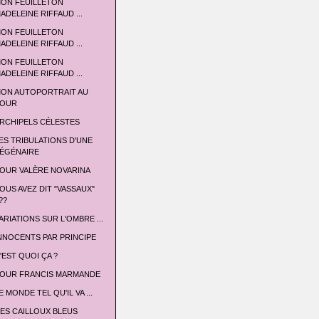
ON FEUILLETON
ADELEINE RIFFAUD ...
ON FEUILLETON
ADELEINE RIFFAUD ...
ON FEUILLETON
ADELEINE RIFFAUD ...
ON AUTOPORTRAIT AU
OUR
RCHIPELS CÉLESTES
ES TRIBULATIONS D'UNE
ÉGÉNAIRE
OUR VALÈRE NOVARINA
OUS AVEZ DIT "VASSAUX"
??
ARIATIONS SUR L'OMBRE ...
NNOCENTS PAR PRINCIPE
'EST QUOI ÇA ?
OUR FRANCIS MARMANDE
E MONDE TEL QU'IL VA ...
ES CAILLOUX BLEUS