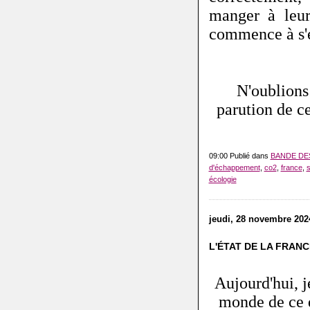
manger à leur
commence à s'
N'oublions 
parution de 
09:00 Publié dans
BANDE DE
d'échappement
,
co2
,
france
,
s
écologie
jeudi, 28 novembre 202
L'ÉTAT DE LA FRANC
Aujourd'hui, j
monde de ce q