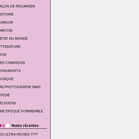
AÇON DE REGARDER
ISTOIRE
UMOUR
'ARCON
'ETAT DU MONDE
ITTERATURE
YON
ES CHANSONS
ONUMORTS
USIQUE
AS PHOTOGRAPHE MAIS
OESIE
ELIGIONS
NE EPOQUE FORMIDABLE
Notes récentes
ES ULTRA-RICHES ????