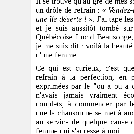
Il se trouve qu'au gré de mes s
un drôle de refrain : «
Vendez-
une île déserte !
». J'ai tapé le
et je suis aussitôt tombé su
Québécoise Lucid Beausonge, 
je me suis dit : voilà la beaut
d'une femme.
Ce qui est curieux, c'est qu
refrain à la perfection, en p
exprimées par le "ou a ou a 
n'avais jamais vraiment éc
couplets, à commencer par l
que la chanson ne se met à a
au service de quelque cause q
femme qui s'adresse à moi.