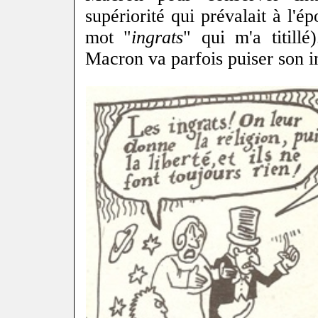
supériorité qui prévalait à l'ép
mot "
ingrats
" qui m'a titill
Macron va parfois puiser son in