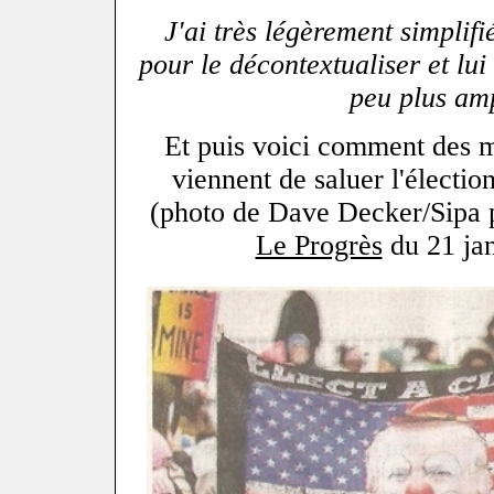
J'ai très légèrement simplif
pour le décontextualiser et lu
peu plus am
Et puis voici comment des m
viennent de saluer l'élect
(photo de Dave Decker/Sipa p
Le Progrès
du 21 jan