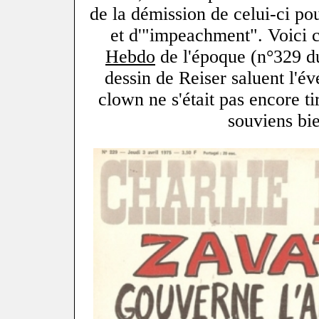
de la démission de celui-ci po
et d'"impeachment". Voici
Hebdo
de l'époque (n°329 du
dessin de Reiser saluent l'é
clown ne s'était pas encore ti
souviens bie