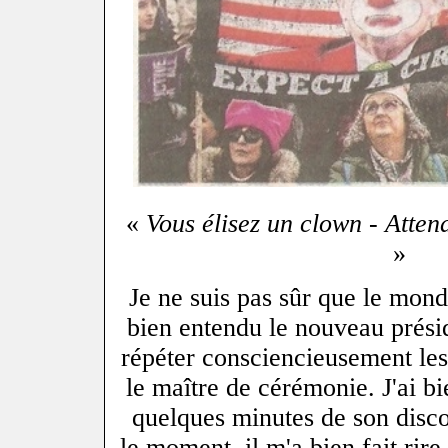
«
Vous élisez un clown - Atten
»
Je ne suis pas sûr que le monde
bien entendu le nouveau présid
répéter consciencieusement les 
le maître de cérémonie. J'ai bi
quelques minutes de son discou
le moment, il m'a bien fait rire t