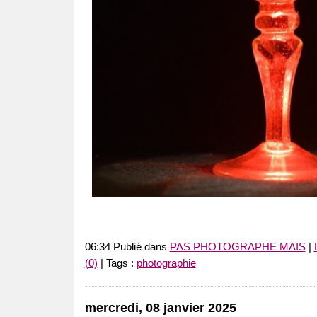
06:34 Publié dans
PAS PHOTOGRAPHE MAIS
|
(0)
| Tags :
photographie
mercredi, 08 janvier 2025