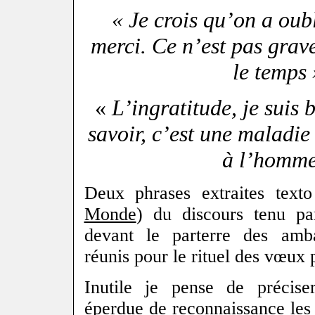
« Je crois qu’on a oub
merci. Ce n’est pas grav
le temps 
«
L’ingratitude, je suis 
savoir, c’est une maladie
à l’homme
Deux phrases extraites text
Monde
) du discours tenu 
devant le parterre des amb
réunis pour le rituel des vœux p
Inutile je pense de précis
éperdue de reconnaissance les