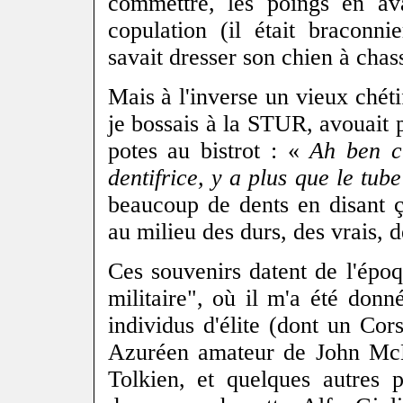
commettre, les poings en ava
copulation (il était braconni
savait dresser son chien à chas
Mais à l'inverse un vieux chéti
je bossais à la STUR, avouait
potes au bistrot : «
Ah ben c
dentifrice, y a plus que le tub
beaucoup de dents en disant ç
au milieu des durs, des vrais, d
Ces souvenirs datent de l'épo
militaire", où il m'a été don
individus d'élite (dont un Cor
Azuréen amateur de John McL
Tolkien, et quelques autres p