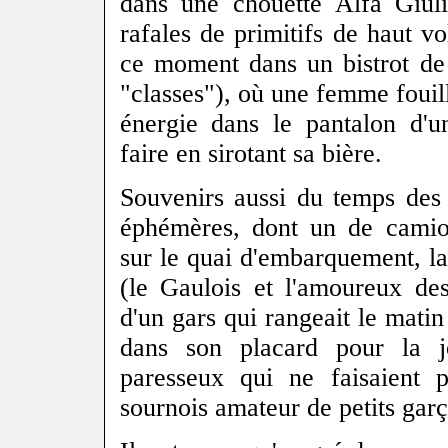
dans une chouette Alfa Giuli
rafales de primitifs de haut vo
ce moment dans un bistrot de
"classes"), où une femme fouill
énergie dans le pantalon d'u
faire en sirotant sa bière.
Souvenirs aussi du temps des
éphémères, dont un de camion
sur le quai d'embarquement, 
(le Gaulois et l'amoureux des
d'un gars qui rangeait le matin
dans son placard pour la j
paresseux qui ne faisaient 
sournois amateur de petits gar