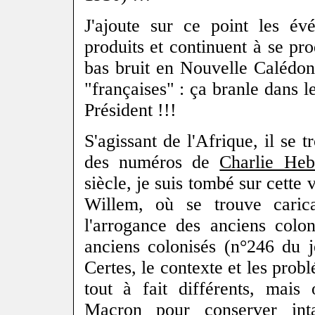
J'ajoute sur ce point les év
produits et continuent à se pr
bas bruit en Nouvelle Calédoni
"françaises" : ça branle dans 
Président !!!
S'agissant de l'Afrique, il se 
des numéros de
Charlie He
siècle, je suis tombé sur cette 
Willem, où se trouve caric
l'arrogance des anciens colon
anciens colonisés (n°246 du j
Certes, le contexte et les prob
tout à fait différents, mais
Macron pour conserver int