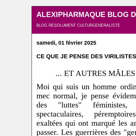
ALEXIPHARMAQUE BLOG D
BLOG RESOLUMENT CULTURGENERALISTE
samedi, 01 février 2025
CE QUE JE PENSE DES VIRILISTES .
... ET AUTRES MÂLE
Moi qui suis un homme ordina
mec normal, je pense évide
des "luttes" féministes,
spectaculaires, péremptoir
exaltées qui ont marqué les a
passer. Les guerrières des "ge