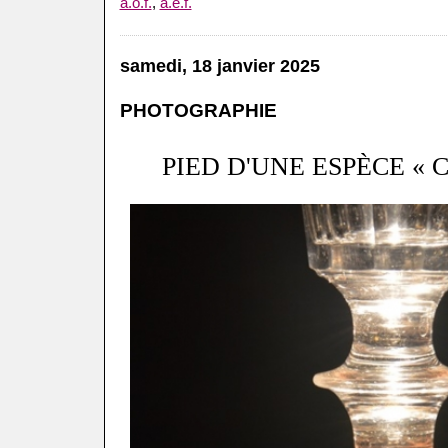
a.o.f.
,
a.e.f.
samedi, 18 janvier 2025
PHOTOGRAPHIE
PIED D'UNE ESPÈCE «