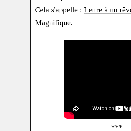
Cela s'appelle :
Lettre à un rêv
Magnifique.
***