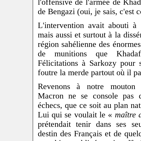
l'offensive de l'armée de Khada
de Bengazi (oui, je sais, c'est 
L'intervention avait abouti à
mais aussi et surtout à la diss
région sahélienne des énorme
de munitions que Khadafi
Félicitations à Sarkozy pour
foutre la merde partout où il pa
Revenons à notre mouton 
Macron ne se console pas 
échecs, que ce soit au plan nat
Lui qui se voulait le «
maître 
prétendait tenir dans ses se
destin des Français et de quel