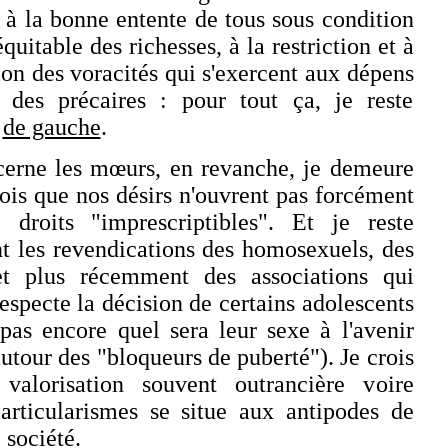
, à la bonne entente de tous sous condition
équitable des richesses, à la restriction et à
ion des voracités qui s'exercent aux dépens
t des précaires : pour tout ça, je reste
t
de gauche
.
cerne les mœurs, en revanche, je demeure
rois que nos désirs n'ouvrent pas forcément
 droits "imprescriptibles". Et je reste
nt les revendications des homosexuels, des
 et plus récemment des associations qui
especte la décision de certains adolescents
pas encore quel sera leur sexe à l'avenir
autour des "bloqueurs de puberté"). Je crois
valorisation souvent outrancière voire
rticularismes se situe aux antipodes de
 société.