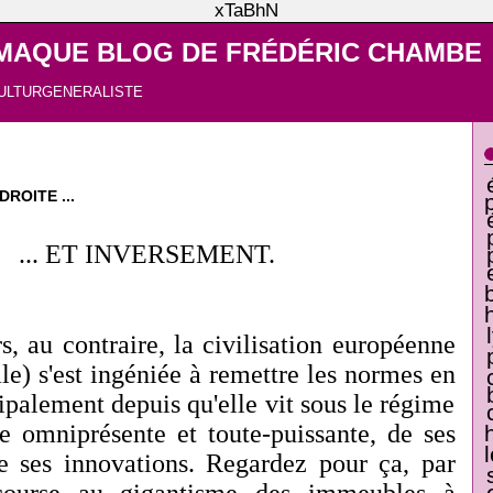
xTaBhN
MAQUE BLOG DE FRÉDÉRIC CHAMBE
ULTURGENERALISTE
ROITE ...
... ET INVERSEMENT.
, au contraire, la civilisation européenne
le) s'est ingéniée à remettre les normes en
ipalement depuis qu'elle vit sous le régime
e omniprésente et toute-puissante, de ses
e ses innovations. Regardez pour ça, par