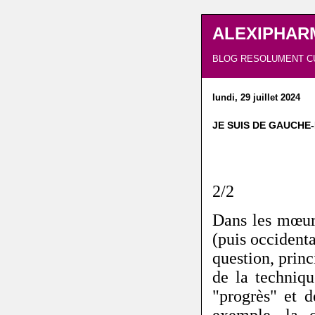
ALEXIPHAR
BLOG RESOLUMENT C
lundi, 29 juillet 2024
JE SUIS DE GAUCHE-D
2/2
Dans les mœurs
(puis occidenta
question, princ
de la techniqu
"progrès" et d