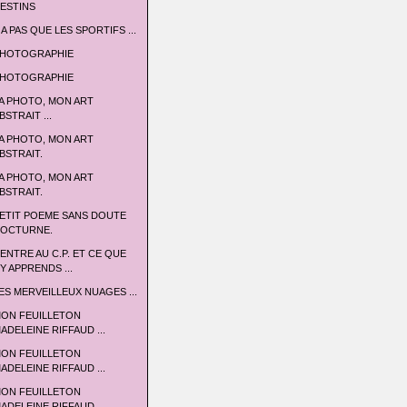
ESTINS
 A PAS QUE LES SPORTIFS ...
HOTOGRAPHIE
HOTOGRAPHIE
A PHOTO, MON ART
BSTRAIT ...
A PHOTO, MON ART
BSTRAIT.
A PHOTO, MON ART
BSTRAIT.
ETIT POEME SANS DOUTE
OCTURNE.
'ENTRE AU C.P. ET CE QUE
'Y APPRENDS ...
ES MERVEILLEUX NUAGES ...
ON FEUILLETON
ADELEINE RIFFAUD ...
ON FEUILLETON
ADELEINE RIFFAUD ...
ON FEUILLETON
ADELEINE RIFFAUD ...