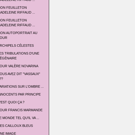
ON FEUILLETON
ADELEINE RIFFAUD ...
ON FEUILLETON
ADELEINE RIFFAUD ...
ON AUTOPORTRAIT AU
OUR
RCHIPELS CÉLESTES
ES TRIBULATIONS D'UNE
ÉGÉNAIRE
OUR VALÈRE NOVARINA
OUS AVEZ DIT "VASSAUX"
??
ARIATIONS SUR L'OMBRE ...
NNOCENTS PAR PRINCIPE
'EST QUOI ÇA ?
OUR FRANCIS MARMANDE
E MONDE TEL QU'IL VA ...
ES CAILLOUX BLEUS
NE IMAGE