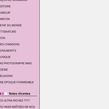
AÇON DE REGARDER
ISTOIRE
UMOUR
'ARCON
'ETAT DU MONDE
ITTERATURE
YON
ES CHANSONS
ONUMORTS
USIQUE
AS PHOTOGRAPHE MAIS
OESIE
ELIGIONS
NE EPOQUE FORMIDABLE
Notes récentes
ES ULTRA-RICHES ????
ES VRAIS MAÎTRES DE NOS