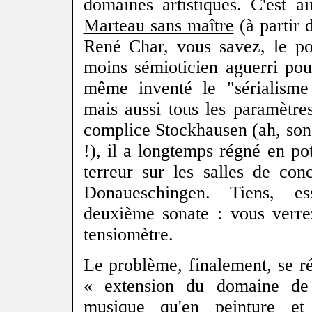
domaines artistiques. C'est a
Marteau sans maître
(à partir 
René Char, vous savez, le poè
moins sémioticien aguerri pou
même inventé le "sérialisme 
mais aussi tous les paramètre
complice Stockhausen (ah, son
!), il a longtemps régné en pot
terreur sur les salles de con
Donaueschingen. Tiens, es
deuxième sonate : vous verre
tensiomètre.
Le problème, finalement, se r
« extension du domaine de 
musique qu'en peinture et