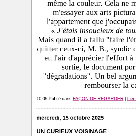
même la couleur. Cela ne 
m'essayer aux arts pictur
l'appartement que j'occupai
«
J'étais insoucieux de to
Mais quand il a fallu "faire l'é
quitter ceux-ci, M. B., syndic 
eu l'air d'apprécier l'effort à
sortie, le document por
"dégradations". Un bel argu
rembourser la c
10:05 Publié dans
FAÇON DE REGARDER
|
Lien
mercredi, 15 octobre 2025
UN CURIEUX VOISINAGE