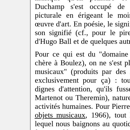
Duchamp s'est occupé de l
picturale en érigeant le moi
œuvre d'art. En poésie, le signi
son signifié (cf., pour le pi
d'Hugo Ball et de quelques autr
Pour ce qui est du "domaine 
chère à Boulez), on ne s'est p
musicaux" (produits par des 
exclusivement pour ça) : tou
dignes d'attention, qu'ils fuss
Martenot ou Theremin), nature
activités humaines. Pour Pierre
objets musicaux
, 1966), tout
lequel nous baignons au quoti