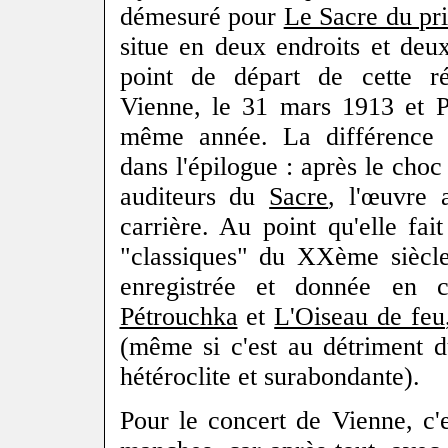
démesuré pour
Le Sacre du pr
situe en deux endroits et deu
point de départ de cette rév
Vienne, le 31 mars 1913 et P
même année. La différence ?
dans l'épilogue : après le choc
auditeurs du
Sacre
, l'œuvre
carrière. Au point qu'elle fai
"classiques" du XXème siècle
enregistrée et donnée en 
Pétrouchka
et
L'Oiseau de feu
(même si c'est au détriment 
hétéroclite et surabondante).
Pour le concert de Vienne, c'