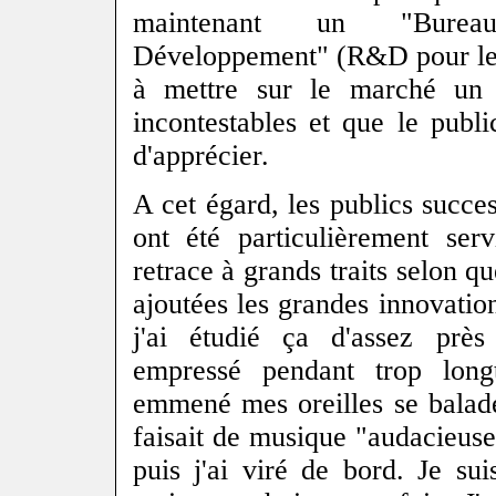
maintenant un "Bure
Développement" (R&D pour les 
à mettre sur le marché un 
incontestables et que le publ
d'apprécier.
A cet égard, les publics succ
ont été particulièrement ser
retrace à grands traits selon qu
ajoutées les grandes innovatio
j'ai étudié ça d'assez près
empressé pendant trop long
emmené mes oreilles se balade
faisait de musique "audacieuse
puis j'ai viré de bord. Je su