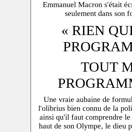
Emmanuel Macron s'était écr
seulement dans son fo
« RIEN Q
PROGRAMM
TOUT 
PROGRAMME
Une vraie aubaine de formul
l'olibrius bien connu de la pol
ainsi qu'il faut comprendre le
haut de son Olympe, le dieu 