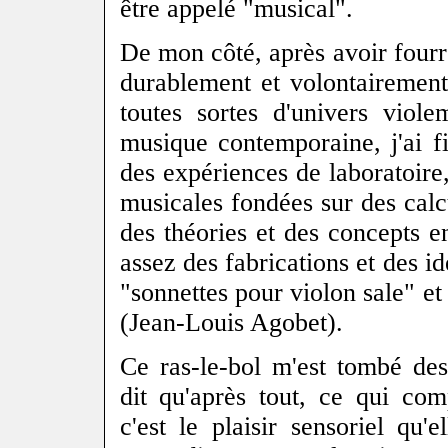
être appelé "musical".
De mon côté, après avoir four
durablement et volontairemen
toutes sortes d'univers viol
musique contemporaine, j'ai f
des expériences de laboratoire
musicales fondées sur des calcu
des théories et des concepts 
assez des fabrications et des id
"sonnettes pour violon sale" et 
(Jean-Louis Agobet).
Ce ras-le-bol m'est tombé de
dit qu'après tout, ce qui co
c'est le plaisir sensoriel qu'e