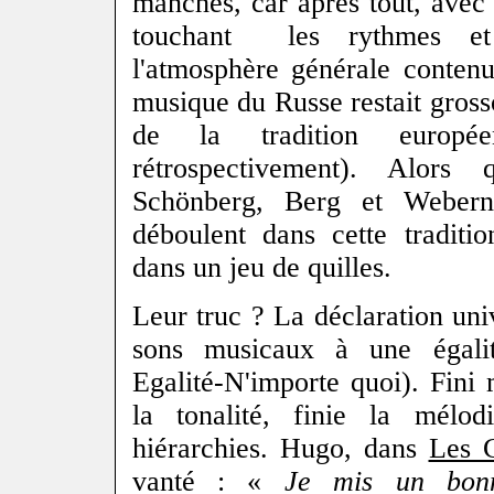
manches, car après tout, avec 
touchant les rythmes et
l'atmosphère générale conte
musique du Russe restait gros
de la tradition europ
rétrospectivement). Alors
Schönberg, Berg et Webern,
déboulent dans cette tradit
dans un jeu de quilles.
Leur truc ? La déclaration univ
sons musicaux à une égalit
Egalité-N'importe quoi). Fini 
la tonalité, finie la mélodi
hiérarchies. Hugo, dans
Les C
vanté : «
Je
mis un bon