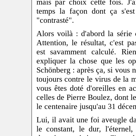
mais par choix cette fois. J'
temps la façon dont ça s'est
"contrasté".
Alors voilà : d'abord la séri
Attention, le résultat, c'est p
est savamment calculé. Rie
expliquer la chose que les o
Schönberg : après ça, si vous n
toujours contre le virus de la 
vous êtes doté d'oreilles en a
celles de Pierre Boulez, dont l
le centenaire jusqu'au 31 déce
Lui, il avait une foi aveugle da
le constant, le dur, l'éternel