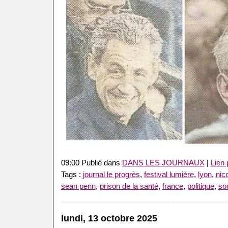
09:00 Publié dans
DANS LES JOURNAUX
|
Lien
Tags :
journal le progrès
,
festival lumière
,
lyon
,
nic
sean penn
,
prison de la santé
,
france
,
politique
,
so
lundi, 13 octobre 2025