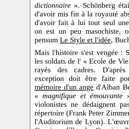
dictionnaire
». Schönberg étai
d'avoir mis fin à la royauté abs
d'avoir fait à lui tout seul un
on est un peu masochiste, o
pensum
Le Style et l'idée
, Buc
Mais l'histoire s'est vengée : 
les soldats de l' « Ecole de Vi
rayés des cadres. D'après
exception doit être faite p
mémoire d'un ange
d'Alban Ber
«
magnifique et émouvante
violonistes ne dédaignent pas
répertoire (Frank Peter Zimm
l'Auditorium de Lyon). L'œuv