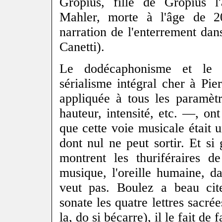
Gropius, fille de Gropius l'
Mahler, morte à l'âge de 2
narration de l'enterrement dans
Canetti).
Le dodécaphonisme et le s
sérialisme intégral cher à Pi
appliquée à tous les paramèt
hauteur, intensité, etc. —, o
que cette voie musicale était 
dont nul ne peut sortir. Et si
montrent les thuriféraires d
musique, l'oreille humaine, da
veut pas. Boulez a beau ci
sonate les quatre lettres sacré
la, do si bécarre), il le fait de