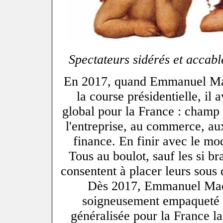
Spectateurs sidérés et accablé
En 2017, quand Emmanuel Mac
la course présidentielle, il 
global pour la France : champ
l'entreprise, au commerce, aux
finance. En finir avec le mod
Tous au boulot, sauf les si br
consentent à placer leurs sous
Dès 2017, Emmanuel Macr
soigneusement empaqueté c
généralisée pour la France l