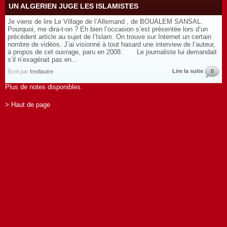
UN ALGERIEN JUGE LES ISLAMISTES
Je viens de lire Le Village de l’Allemand , de BOUALEM SANSAL.
Pourquoi, me dira-t-on ? Eh bien l’occasion s’est présentée lors d’un
précédent article au sujet de l’Islam. On trouve sur Internet un certain
nombre de vidéos. J’ai visionné à tout hasard une interview de l’auteur,
à propos de cet ouvrage, paru en 2008. Le journaliste lui demandait
s’il n’exagérait pas en...
Lire la suite
0
Écrit par
fredlautre
Plus de notes disponibles.
> Haut de page