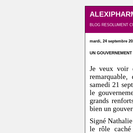
ALEXIPHAR
BLOG RESOLUMENT C
mardi, 24 septembre 20
UN GOUVERNEMENT 
Je veux voir 
remarquable,
samedi 21 sept
le gouverneme
grands renfort
bien un gouver
Signé Nathalie 
le rôle caché