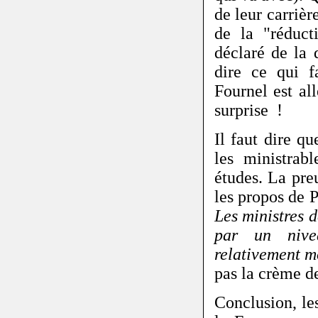
de leur carriè
de la "réduct
déclaré de la 
dire ce qui f
Fournel est al
surprise !
Il faut dire q
les ministrab
études. La pre
les propos de P
Les ministres d
par un nivea
relativement 
pas la crème de 
Conclusion, le