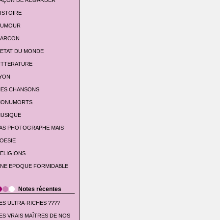
AÇON DE REGARDER
ISTOIRE
UMOUR
'ARCON
'ETAT DU MONDE
ITTERATURE
YON
ES CHANSONS
ONUMORTS
USIQUE
AS PHOTOGRAPHE MAIS
OESIE
ELIGIONS
NE EPOQUE FORMIDABLE
Notes récentes
ES ULTRA-RICHES ????
ES VRAIS MAÎTRES DE NOS