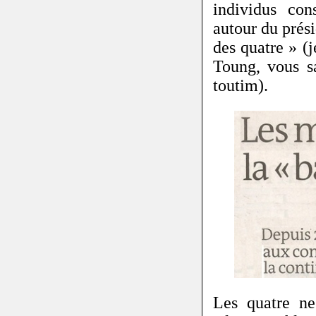
individus con
autour du prés
des quatre » (j
Toung, vous s
toutim).
Les quatre ne