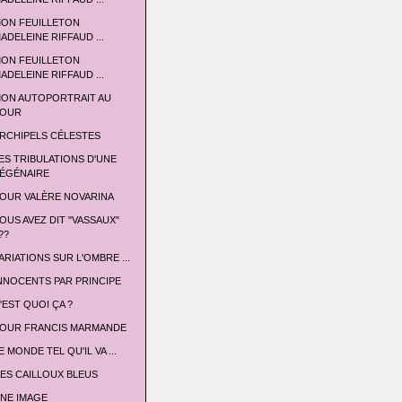
ON FEUILLETON
ADELEINE RIFFAUD ...
ON FEUILLETON
ADELEINE RIFFAUD ...
ON AUTOPORTRAIT AU
OUR
RCHIPELS CÉLESTES
ES TRIBULATIONS D'UNE
ÉGÉNAIRE
OUR VALÈRE NOVARINA
OUS AVEZ DIT "VASSAUX"
??
ARIATIONS SUR L'OMBRE ...
NNOCENTS PAR PRINCIPE
'EST QUOI ÇA ?
OUR FRANCIS MARMANDE
E MONDE TEL QU'IL VA ...
ES CAILLOUX BLEUS
NE IMAGE