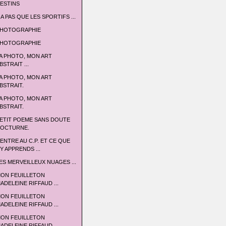
ESTINS
 A PAS QUE LES SPORTIFS ...
HOTOGRAPHIE
HOTOGRAPHIE
A PHOTO, MON ART
BSTRAIT ...
A PHOTO, MON ART
BSTRAIT.
A PHOTO, MON ART
BSTRAIT.
ETIT POEME SANS DOUTE
OCTURNE.
'ENTRE AU C.P. ET CE QUE
'Y APPRENDS ...
ES MERVEILLEUX NUAGES ...
ON FEUILLETON
ADELEINE RIFFAUD ...
ON FEUILLETON
ADELEINE RIFFAUD ...
ON FEUILLETON
ADELEINE RIFFAUD ...