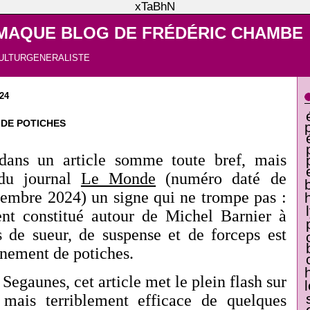
xTaBhN
MAQUE BLOG DE FRÉDÉRIC CHAMBE
ULTURGENERALISTE
24
DE POTICHES
dans un article somme toute bref, mais
 du journal
Le Monde
(numéro daté de
embre 2024) un signe qui ne trompe pas :
nt constitué autour de Michel Barnier à
s de sueur, de suspense et de forceps est
nement de potiches.
Segaunes, cet article met le plein flash sur
 mais terriblement efficace de quelques