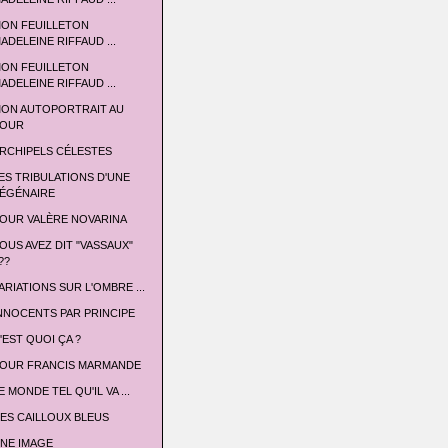
ON FEUILLETON
ADELEINE RIFFAUD ...
ON FEUILLETON
ADELEINE RIFFAUD ...
ON AUTOPORTRAIT AU
OUR
RCHIPELS CÉLESTES
ES TRIBULATIONS D'UNE
ÉGÉNAIRE
OUR VALÈRE NOVARINA
OUS AVEZ DIT "VASSAUX"
??
ARIATIONS SUR L'OMBRE ...
NNOCENTS PAR PRINCIPE
'EST QUOI ÇA ?
OUR FRANCIS MARMANDE
E MONDE TEL QU'IL VA ...
ES CAILLOUX BLEUS
NE IMAGE