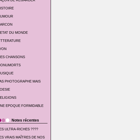
AÇON DE REGARDER
ISTOIRE
UMOUR
'ARCON
'ETAT DU MONDE
ITTERATURE
YON
ES CHANSONS
ONUMORTS
USIQUE
AS PHOTOGRAPHE MAIS
OESIE
ELIGIONS
NE EPOQUE FORMIDABLE
Notes récentes
ES ULTRA-RICHES ????
ES VRAIS MAÎTRES DE NOS