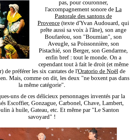
pas, pour couronner,
l'accompagnement sonore de
La
Pastorale des santons de
Provence
(texte d'Yvan Audouard, qui
prête aussi sa voix à l'âne), son ange
Boufaréou, son "Boumian", son
Aveugle, sa Poissonnière, son
Pistachié, son Berger, son Gendarme,
enfin bref : tout le monde. On a
cependant tout à fait le droit (et même
) de préférer les six cantates de l'
Oratorio de Noël
de
ien. Mais, comme on dit, les deux "ne boxent pas dans
la même catégorie".
ues-uns de ces délicieux personnages inventés par la
nés Escoffier, Gonzague, Carbonel, Chave, Lambert,
ulin à huile, Gateau, etc. Et même par "Le Santon
savoyard" !