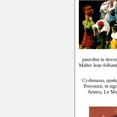
peut-être le devoir
Maître Jean-Sébast
Ci-dessous, quelq
Provence, et sig
Arterra, Le Mo