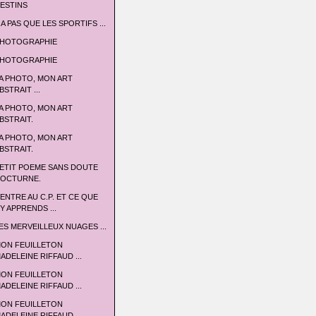
ESTINS
 A PAS QUE LES SPORTIFS ...
HOTOGRAPHIE
HOTOGRAPHIE
A PHOTO, MON ART
BSTRAIT ...
A PHOTO, MON ART
BSTRAIT.
A PHOTO, MON ART
BSTRAIT.
ETIT POEME SANS DOUTE
OCTURNE.
'ENTRE AU C.P. ET CE QUE
'Y APPRENDS ...
ES MERVEILLEUX NUAGES ...
ON FEUILLETON
ADELEINE RIFFAUD ...
ON FEUILLETON
ADELEINE RIFFAUD ...
ON FEUILLETON
ADELEINE RIFFAUD ...