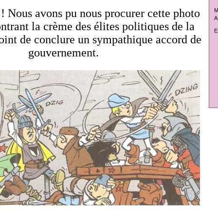
!! Nous avons pu nous procurer cette photo
M
A
ntrant la crème des élites politiques de la
E
point de conclure un sympathique accord de
gouvernement.