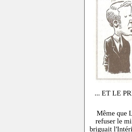
... ET LE
Même que La
refuser le mi
briguait l'Int