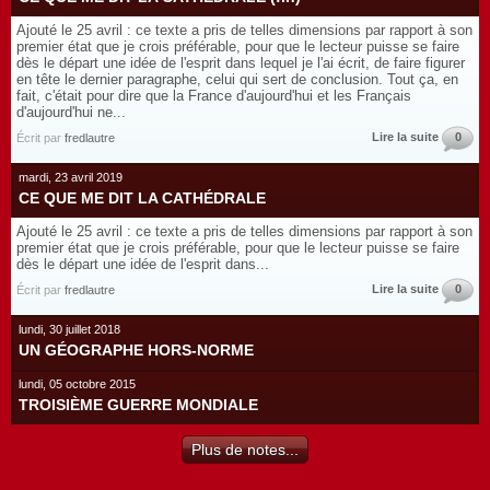
Ajouté le 25 avril : ce texte a pris de telles dimensions par rapport à son
premier état que je crois préférable, pour que le lecteur puisse se faire
dès le départ une idée de l'esprit dans lequel je l'ai écrit, de faire figurer
en tête le dernier paragraphe, celui qui sert de conclusion. Tout ça, en
fait, c'était pour dire que la France d'aujourd'hui et les Français
d'aujourd'hui ne...
Lire la suite
0
Écrit par
fredlautre
mardi, 23 avril 2019
CE QUE ME DIT LA CATHÉDRALE
Ajouté le 25 avril : ce texte a pris de telles dimensions par rapport à son
premier état que je crois préférable, pour que le lecteur puisse se faire
dès le départ une idée de l'esprit dans...
Lire la suite
0
Écrit par
fredlautre
lundi, 30 juillet 2018
UN GÉOGRAPHE HORS-NORME
lundi, 05 octobre 2015
TROISIÈME GUERRE MONDIALE
Plus de notes...