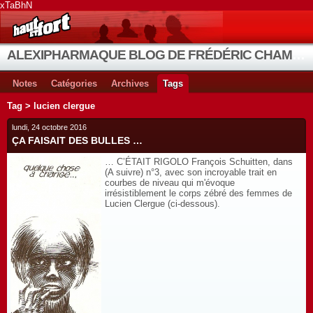
xTaBhN
ALEXIPHARMAQUE BLOG DE FRÉDÉRIC CHAMBE
Notes
Catégories
Archives
Tags
Tag > lucien clergue
lundi, 24 octobre 2016
ÇA FAISAIT DES BULLES …
… C’ÉTAIT RIGOLO François Schuitten, dans
(A suivre) n°3, avec son incroyable trait en
courbes de niveau qui m'évoque
irrésistiblement le corps zébré des femmes de
Lucien Clergue (ci-dessous).