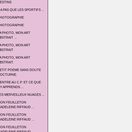
ESTINS
 A PAS QUE LES SPORTIFS ...
HOTOGRAPHIE
HOTOGRAPHIE
A PHOTO, MON ART
BSTRAIT ...
A PHOTO, MON ART
BSTRAIT.
A PHOTO, MON ART
BSTRAIT.
ETIT POEME SANS DOUTE
OCTURNE.
'ENTRE AU C.P. ET CE QUE
'Y APPRENDS ...
ES MERVEILLEUX NUAGES ...
ON FEUILLETON
ADELEINE RIFFAUD ...
ON FEUILLETON
ADELEINE RIFFAUD ...
ON FEUILLETON
ADELEINE RIFFAUD ...