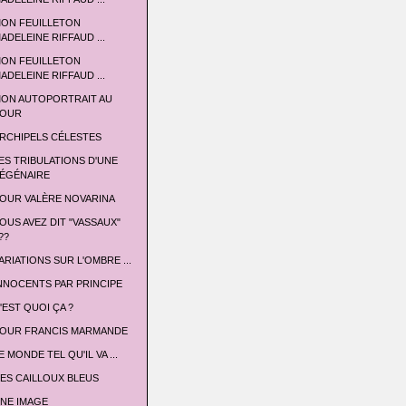
ON FEUILLETON
ADELEINE RIFFAUD ...
ON FEUILLETON
ADELEINE RIFFAUD ...
ON AUTOPORTRAIT AU
OUR
RCHIPELS CÉLESTES
ES TRIBULATIONS D'UNE
ÉGÉNAIRE
OUR VALÈRE NOVARINA
OUS AVEZ DIT "VASSAUX"
??
ARIATIONS SUR L'OMBRE ...
NNOCENTS PAR PRINCIPE
'EST QUOI ÇA ?
OUR FRANCIS MARMANDE
E MONDE TEL QU'IL VA ...
ES CAILLOUX BLEUS
NE IMAGE