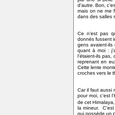
d’autre. Bon, c’e
mais on ne me fe
dans des salles 
Ce n’est pas q
donnés fussent 
gens avaient-ils
quant à moi : j
l’étaient-ils pas
reprenant en eu
Cette lente mont
croches vers le 
Car il faut aus
pour moi, c’est l
de cet Himalaya,
la mineur.
C’est
qui possède un 