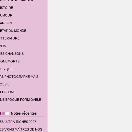
AÇON DE REGARDER
ISTOIRE
UMOUR
'ARCON
'ETAT DU MONDE
ITTERATURE
YON
ES CHANSONS
ONUMORTS
USIQUE
AS PHOTOGRAPHE MAIS
OESIE
ELIGIONS
NE EPOQUE FORMIDABLE
Notes récentes
ES ULTRA-RICHES ????
ES VRAIS MAÎTRES DE NOS