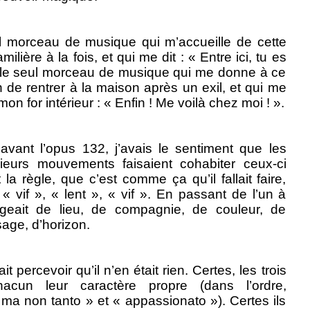
ul morceau de musique qui m’accueille de cette
milière à la fois, et qui me dit : « Entre ici, tu es
t le seul morceau de musique qui me donne à ce
n de rentrer à la maison après un exil, et qui me
on for intérieur : « Enfin ! Me voilà chez moi ! ».
avant l’opus 132, j’avais le sentiment que les
eurs mouvements faisaient cohabiter ceux-ci
 la règle, que c’est comme ça qu’il fallait faire,
: « vif », « lent », « vif ». En passant de l’un à
ngeait de lieu, de compagnie, de couleur, de
age, d’horizon.
t percevoir qu’il n’en était rien. Certes, les trois
hacun leur caractère propre (dans l’ordre,
 ma non tanto » et « appassionato »). Certes ils