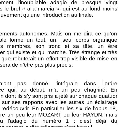
ement l’inoubliable adagio de presque vingt
s le bref « alla marcia », qui est au fond moins
vement qu’une introduction au finale.
ments autonomes. Mais on me dira ce qu’on
mble forme un tout, un
seul corps organique
es membres, son tronc et sa tête, un être
r qui existe et qui marche. Très étrange et très
 que rebuterait un effort trop visible de mise en
era de n’être pas plus précis.
nt pas donné l’intégrale dans l’ordre
 ce qui, au début, m’a un peu chagriné. En
n dont ils s’y sont pris a jeté sur chaque quatuor
t sur ses rapports avec les autres un éclairage
 redécouvrir. En particulier les six de l’opus 18,
core un peu leur MOZART ou leur HAYDN, mais
u l’adagio du numéro 1 : c’est déjà du