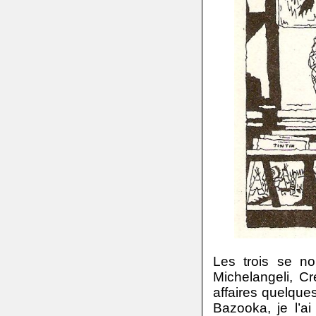
Les trois se n
Michelangeli, C
affaires quelqu
Bazooka, je l’a