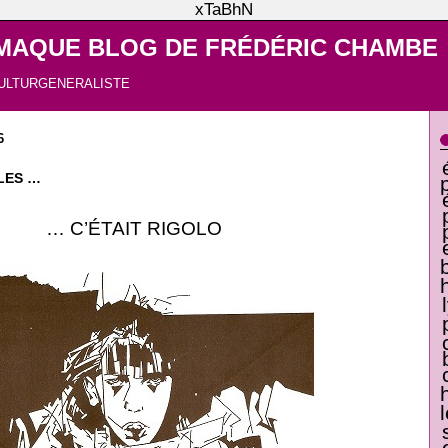
xTaBhN
MAQUE BLOG DE FRÉDÉRIC CHAMBE
ULTURGENERALISTE
6
LES …
… C’ÉTAIT RIGOLO