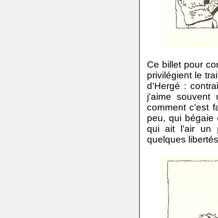
Ce billet pour c
privilégient le tr
d'Hergé : contra
j'aime souvent
comment c'est fa
peu, qui bégaie e
qui ait l'air u
quelques libertés