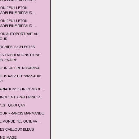
ON FEUILLETON
ADELEINE RIFFAUD ...
ON FEUILLETON
ADELEINE RIFFAUD ...
ON AUTOPORTRAIT AU
OUR
RCHIPELS CÉLESTES
ES TRIBULATIONS D'UNE
ÉGÉNAIRE
OUR VALÈRE NOVARINA
OUS AVEZ DIT "VASSAUX"
??
ARIATIONS SUR L'OMBRE ...
NNOCENTS PAR PRINCIPE
'EST QUOI ÇA ?
OUR FRANCIS MARMANDE
E MONDE TEL QU'IL VA ...
ES CAILLOUX BLEUS
NE IMAGE