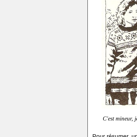
C'est mineur, 
Pour résumer, un 