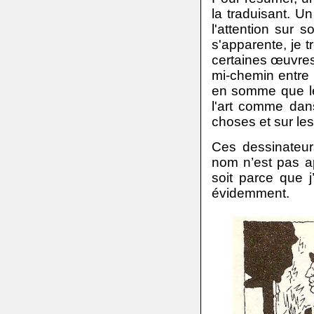
la traduisant. Un 
l'attention sur s
s'apparente, je t
certaines œuvre
mi-chemin entre 
en somme que le
l'art comme dans
choses et sur les
Ces dessinateurs
nom n’est pas ap
soit parce que j
évidemment.