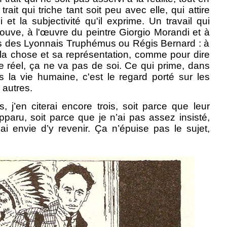
trait qui triche tant soit peu avec elle, qui attire
oi et la subjectivité qu'il exprime. Un travail qui
rouve, à l'œuvre du peintre Giorgio Morandi et à
s des Lyonnais Truphémus ou Régis Bernard : à
la chose et sa représentation, comme pour dire
 réel, ça ne va pas de soi. Ce qui prime, dans
 la vie humaine, c'est le regard porté sur les
 autres.
, j’en citerai encore trois, soit parce que leur
paru, soit parce que je n’ai pas assez insisté,
’ai envie d’y revenir. Ça n’épuise pas le sujet,