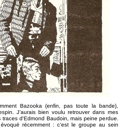
omment Bazooka (enfin, pas toute la bande),
respin. J’aurais bien voulu retrouver dans mes
es traces d'Edmond Baudoin, mais peine perdue.
i évoqué récemment : c’est le groupe au sein