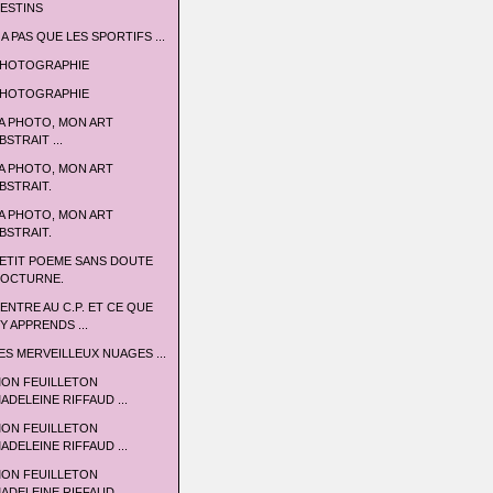
ESTINS
 A PAS QUE LES SPORTIFS ...
HOTOGRAPHIE
HOTOGRAPHIE
A PHOTO, MON ART
BSTRAIT ...
A PHOTO, MON ART
BSTRAIT.
A PHOTO, MON ART
BSTRAIT.
ETIT POEME SANS DOUTE
OCTURNE.
'ENTRE AU C.P. ET CE QUE
'Y APPRENDS ...
ES MERVEILLEUX NUAGES ...
ON FEUILLETON
ADELEINE RIFFAUD ...
ON FEUILLETON
ADELEINE RIFFAUD ...
ON FEUILLETON
ADELEINE RIFFAUD ...