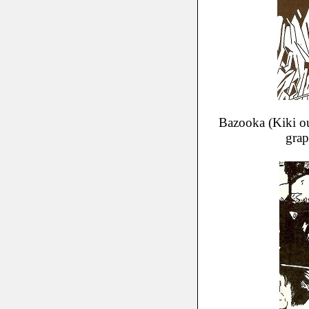
Bazooka (Kiki ou 
grap