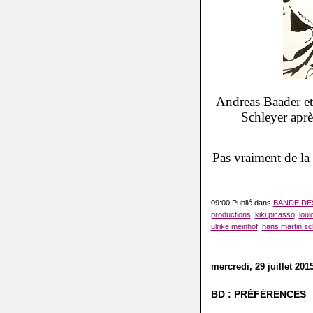
Andreas Baader et
Schleyer aprè
Pas vraiment de la
09:00 Publié dans
BANDE DE
productions
,
kiki picasso
,
loul
ulrike meinhof
,
hans martin sc
mercredi, 29 juillet 201
BD : PRÉFÉRENCES