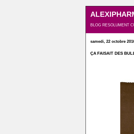
ALEXIPHAR
BLOG RESOLUMENT C
samedi, 22 octobre 201
ÇA FAISAIT DES BUL