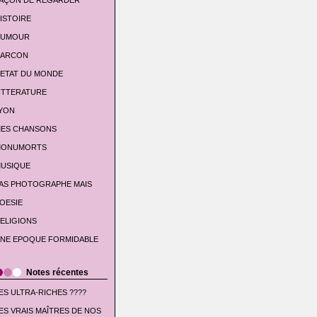
AÇON DE REGARDER
ISTOIRE
UMOUR
'ARCON
'ETAT DU MONDE
ITTERATURE
YON
ES CHANSONS
ONUMORTS
USIQUE
AS PHOTOGRAPHE MAIS
OESIE
ELIGIONS
NE EPOQUE FORMIDABLE
Notes récentes
ES ULTRA-RICHES ????
ES VRAIS MAÎTRES DE NOS