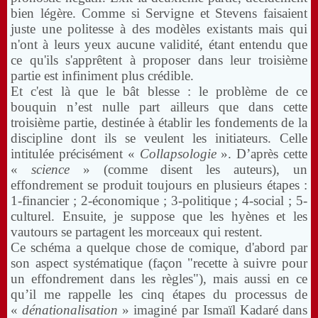
bien légère.
Comme si Servigne et Stevens faisaient
juste une politesse à des modèles existants mais qui
n'ont à leurs yeux aucune validité, étant entendu que
ce qu'ils s'apprêtent à proposer dans leur troisième
partie est infiniment plus crédible.
Et c'est là que le bât blesse : le problème de ce
bouquin n’est nulle part ailleurs que dans cette
troisième partie, destinée à établir les fondements de la
discipline dont ils se veulent les initiateurs. Celle
intitulée précisément «
Collapsologie
». D’après cette
«
science
» (comme disent les auteurs), un
effondrement se produit toujours en plusieurs étapes :
1-financier ; 2-économique ; 3-politique ; 4-social ; 5-
culturel. Ensuite, je suppose que les hyènes et les
vautours se partagent les morceaux qui restent.
Ce schéma a quelque chose de comique, d'abord par
son aspect systématique (façon "recette à suivre pour
un effondrement dans les règles"), mais aussi en ce
qu’il me rappelle les cinq étapes du processus de
«
dénationalisation
» imaginé par Ismaïl Kadaré dans