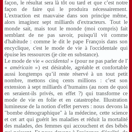
façon, le résultat sera là tôt ou tard et que c’est notre
façon de faire qui le produira nécessairement.
L'extraction est mauvaise dans son principe même,
alors imaginez sept milliards d'extracteurs.
Tout le
monde sait, mais tout le monde (moi compris) fait
semblant de ne pas savoir, puisqu'il vit comme
d'habitude : comme le dit le pape François dans son
encyclique, c'est le mode de vie à l'occidentale qui
épuise les ressources (je cite en substance).
Le mode de vie «
occidental
» (pour ne pas parler de l'
«
américain
») est désirable, agréable et confortable
aussi longtemps qu’il reste réservé à un tout petit
nombre, mettons cinq cents millions : c’est son
extension à sept milliards d’humains (au nom de quoi
en seraient-ils privés, en effet ?) qui transforme ce
mode de vie en folie et en catastrophe. Illustration
lumineuse de la notion d'effet pervers : nous devons la
"bombe démographique" à la médecine, cette science
et cet art qui guérit les maladies et réduit la mortalité
des malades, des femmes qui accouchent et des bébés