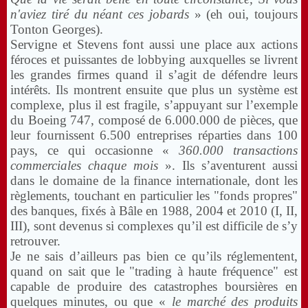
n'aviez tiré du néant ces jobards
» (eh oui, toujours
Tonton Georges).
Servigne et Stevens font aussi une place aux actions
féroces et puissantes de lobbying auxquelles se livrent
les grandes firmes quand il s’agit de défendre leurs
intérêts.
Ils montrent ensuite que plus un système est
complexe, plus il est fragile, s’appuyant sur l’exemple
du Boeing 747, composé de 6.000.000 de pièces, que
leur fournissent 6.500 entreprises réparties dans 100
pays, ce qui occasionne «
360.000 transactions
commerciales chaque mois
». Ils s’aventurent aussi
dans le domaine de la finance internationale, dont les
règlements, touchant en particulier les "fonds propres"
des banques, fixés à Bâle en 1988, 2004 et 2010 (I, II,
III), sont devenus si complexes qu’il est difficile de s’y
retrouver.
Je ne sais d’ailleurs pas bien ce qu’ils réglementent,
quand on sait que le "trading à haute fréquence" est
capable de produire des catastrophes boursières en
quelques minutes, ou que «
le marché des produits