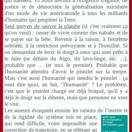
qui naissent. Et nous devons à l'exigence d'égalité, de
justice et de démocratie la généralisation suicidaire
d'un mode de vie américanoïde à tous les milliards
d'humains qui peuplent la Terre.
Seul moyen de sauver la planète
(si c'est vraiment ça
qu'on veut) : cesser de vivre comme des nababs et de
se payer sur la bête. Revenir à la raison, à l'extrême
sobriété, à la restriction prévoyante et à l'humilité. Si
on demandait de lever le doigt à ceux qui sont prêts à
le faire (se défaire du frigo, du lave-linge, etc. ...),
probable que ... (et moi le premier). Probable que
l'humanité attendra d'avoir le pistolet sur la tempe.
Mais c'est aussi l'humanité qui tiendra le pistolet : ça
veut dire quoi, au fait, "l'humanité" ? Le problème,
c'est que le pistolet chargé est déjà braqué, qu'il y a
déjà le doigt sur la détente, mais que personne ne veut
le voir.
Les auteurs évoquent ensuite les raisons de l’inertie et
de la rigidité du
système mis en place,
qui rend difficile, voire impossible une
correction de trajectoire, en se référant au