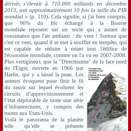
dérivés s’élevait à 710.000 milliards en décembre
2013, soit approximativement 10 fois la taille du PIB
mondial
» (p. 110). Cela signifie, si j'ai bien compris,
que 90% du fric échangé à la Bourse
mondiale reposent sur un socle qui a autant de
consistance que l'air ambiant : du vent ! Surtout que
c'est ce vent, quand il se met à souffler en tempête, qui
est capable de réduire à néant tout l'édifice de
l'économie mondiale, comme on l'a vu en 2007-2008.
Plus vertigineux que la "Directissime"
de la face nord
de l'Eiger, ouverte en 1966 par
Harlin, qui y a laissé la peau. Les
auteurs évoquent pour finir le fil
du rasoir sur lequel évoluent les
circuits d’approvisionnement et
l’état déplorable de toute une série
d’infrastructures, y compris des
routes aux Etats-Unis.
Voilà le panorama de la planète
telle qu’elle se présente