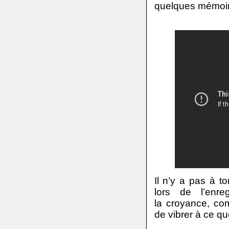
quelques mémoir
Il n’y a pas à to
lors de l’enr
la croyance, com
de vibrer à ce que