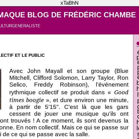
xTaBhN
MAQUE BLOG DE FRÉDÉRIC CHAMBE
ULTURGENERALISTE
ECTIF ET LE PUBLIC
Avec John Mayall et son groupe (Blue
Mitchell, Clifford Solomon, Larry Taylor, Ron
Selico, Freddy Robinson), l’événement
Good
rythmique collectif se produit dans «
times boogie
», et dure environ une minute,
à partir de 5’15". C'est là que les gars
cessent de jouer une musique qu'ils ont
 sont trouvés ! A ce moment, ils sont devenus la
nne. En nom collectif. Mais ce qui se passe sur
 de ce qui se passe avec la salle.