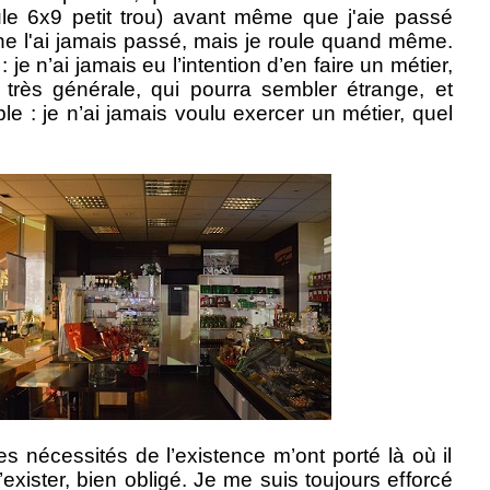
cule 6x9 petit trou) avant même que j'aie passé
e l'ai jamais passé, mais je roule quand même.
je n’ai jamais eu l’intention d’en faire un métier,
 très générale, qui pourra sembler étrange, et
e : je n’ai jamais voulu exercer un métier, quel
s nécessités de l’existence m’ont porté là où il
d’exister, bien obligé. Je me suis toujours efforcé