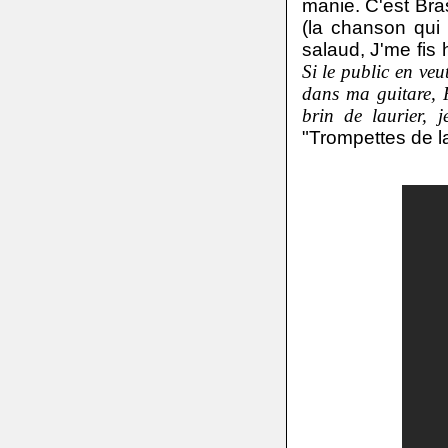
manie. C'est Bras
(la chanson qui 
salaud, J'me fis
Si le public en veut
dans ma guitare, R
brin de laurier,
"Trompettes de 