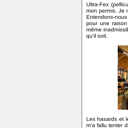
Ultra-Fex (pelli
mon permis. Je n
Entendons-nous : 
pour une raison
même inadmissibl
qu’il soit.
Les hasards et le
m’a fallu tenter 