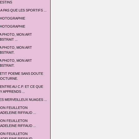
ESTINS
 A PAS QUE LES SPORTIFS ...
HOTOGRAPHIE
HOTOGRAPHIE
A PHOTO, MON ART
BSTRAIT ...
A PHOTO, MON ART
BSTRAIT.
A PHOTO, MON ART
BSTRAIT.
ETIT POEME SANS DOUTE
OCTURNE.
'ENTRE AU C.P. ET CE QUE
'Y APPRENDS ...
ES MERVEILLEUX NUAGES ...
ON FEUILLETON
ADELEINE RIFFAUD ...
ON FEUILLETON
ADELEINE RIFFAUD ...
ON FEUILLETON
ADELEINE RIFFAUD ...