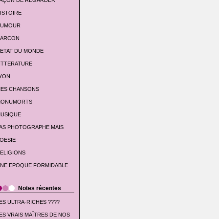
AÇON DE REGARDER
ISTOIRE
UMOUR
'ARCON
'ETAT DU MONDE
ITTERATURE
YON
ES CHANSONS
ONUMORTS
USIQUE
AS PHOTOGRAPHE MAIS
OESIE
ELIGIONS
NE EPOQUE FORMIDABLE
Notes récentes
ES ULTRA-RICHES ????
ES VRAIS MAÎTRES DE NOS