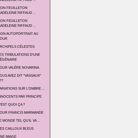
ON FEUILLETON
ADELEINE RIFFAUD ...
ON FEUILLETON
ADELEINE RIFFAUD ...
ON AUTOPORTRAIT AU
OUR
RCHIPELS CÉLESTES
ES TRIBULATIONS D'UNE
ÉGÉNAIRE
OUR VALÈRE NOVARINA
OUS AVEZ DIT "VASSAUX"
??
ARIATIONS SUR L'OMBRE ...
NNOCENTS PAR PRINCIPE
'EST QUOI ÇA ?
OUR FRANCIS MARMANDE
E MONDE TEL QU'IL VA ...
ES CAILLOUX BLEUS
NE IMAGE