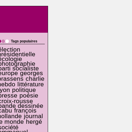
Tags populaires
élection
présidentielle
écologie
photographie
parti socialiste
europe
georges
brassens
charlie
hebdo
littérature
lyon
politique
presse
poésie
croix-rousse
bande dessinée
cabu
françois
hollande
journal
le monde
hergé
société