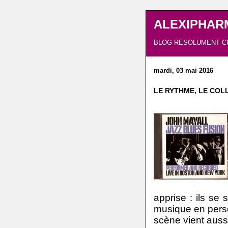
ALEXIPHAR
BLOG RESOLUMENT C
mardi, 03 mai 2016
LE RYTHME, LE COLL
apprise : ils se
musique en perso
scène vient aussi